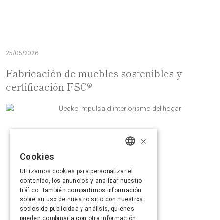
25/05/2026
Fabricación de muebles sostenibles y
certificación FSC®
×
Cookies
SPANISH
Utilizamos cookies para personalizar el
ENGLISH
contenido, los anuncios y analizar nuestro
tráfico. También compartimos información
FRENCH
sobre su uso de nuestro sitio con nuestros
socios de publicidad y análisis, quienes
PORTUGUESE
pueden combinarla con otra información