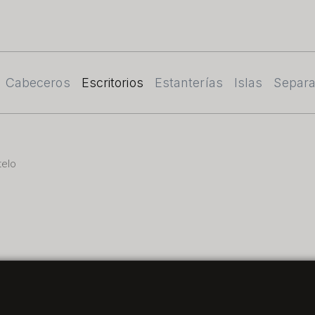
Cabeceros
Escritorios
Estanterías
Islas
Separ