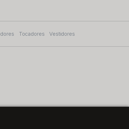
adores
Tocadores
Vestidores