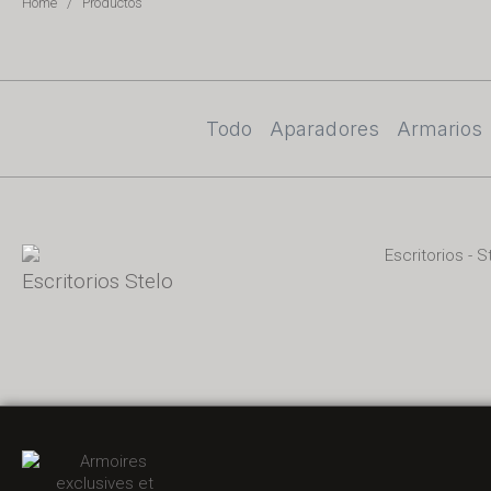
Home
/
Productos
Todo
Aparadores
Armarios
Escritorios Stelo