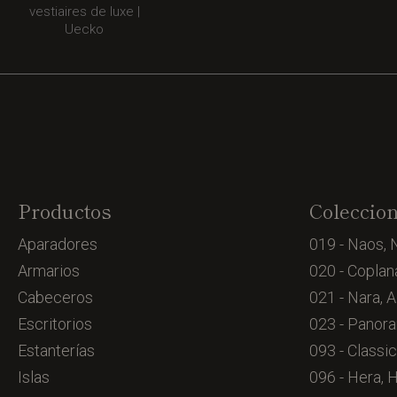
Productos
Coleccio
Aparadores
019 - Naos, 
Armarios
020 - Coplan
Cabeceros
021 - Nara, A
Escritorios
023 - Panora
Estanterías
093 - Classic
Islas
096 - Hera, 