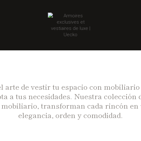
l arte de vestir tu espacio con mobiliario
ta a tus necesidades. Nuestra colección
e mobiliario, transforman cada rincón en 
elegancia, orden y comodidad.