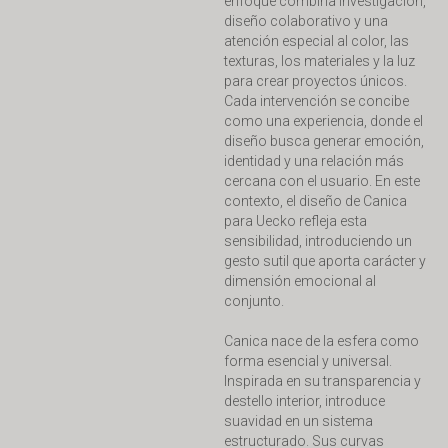
enfoque combina investigación,
diseño colaborativo y una
atención especial al color, las
texturas, los materiales y la luz
para crear proyectos únicos.
Cada intervención se concibe
como una experiencia, donde el
diseño busca generar emoción,
identidad y una relación más
cercana con el usuario. En este
contexto, el diseño de Canica
para Uecko refleja esta
sensibilidad, introduciendo un
gesto sutil que aporta carácter y
dimensión emocional al
conjunto.
Canica nace de la esfera como
forma esencial y universal.
Inspirada en su transparencia y
destello interior, introduce
suavidad en un sistema
estructurado. Sus curvas