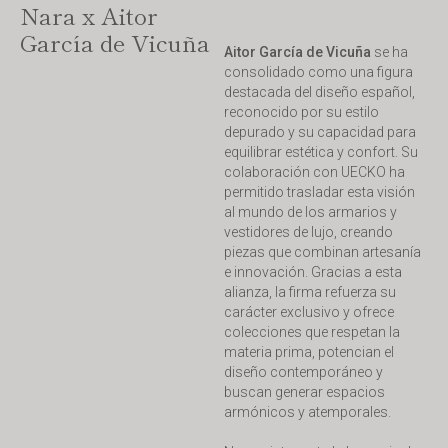
Nara x Aitor
García de Vicuña
Aitor García de Vicuña
se ha
consolidado como una figura
destacada del diseño español,
reconocido por su estilo
depurado y su capacidad para
equilibrar estética y confort. Su
colaboración con UECKO ha
permitido trasladar esta visión
al mundo de los armarios y
vestidores de lujo, creando
piezas que combinan artesanía
e innovación. Gracias a esta
alianza, la firma refuerza su
carácter exclusivo y ofrece
colecciones que respetan la
materia prima, potencian el
diseño contemporáneo y
buscan generar espacios
armónicos y atemporales.