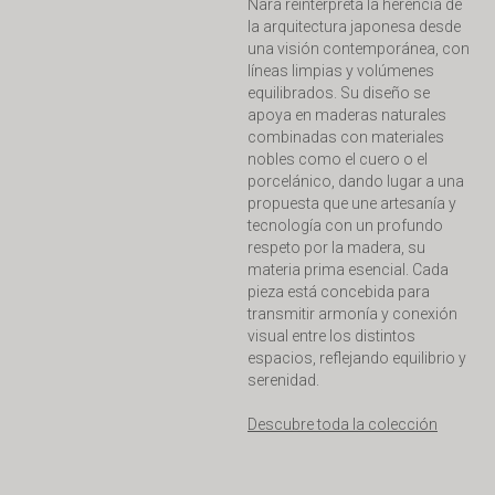
Nara reinterpreta la herencia de
la arquitectura japonesa desde
una visión contemporánea, con
líneas limpias y volúmenes
equilibrados. Su diseño se
apoya en maderas naturales
combinadas con materiales
nobles como el cuero o el
porcelánico, dando lugar a una
propuesta que une artesanía y
tecnología con un profundo
respeto por la madera, su
materia prima esencial. Cada
pieza está concebida para
transmitir armonía y conexión
visual entre los distintos
espacios, reflejando equilibrio y
serenidad.
Descubre toda la colección