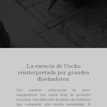
La esencia de Uecko
reinterpretada por grandes
diseñadores.
Con nuestras colecciones de autor,
inauguramos una nueva línea de producto
exclusiva: Una selección de piezas de mobiliario
que comparten una misma sensibilidad: El