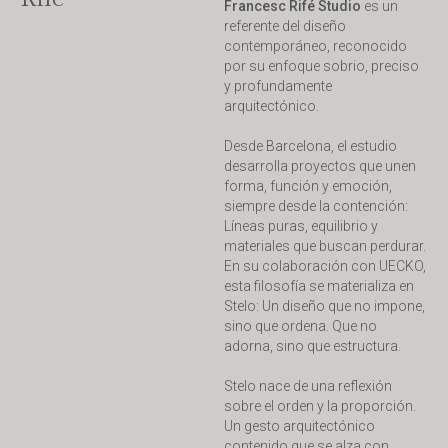
Francesc Rifé Studio
es un
referente del diseño
contemporáneo, reconocido
por su enfoque sobrio, preciso
y profundamente
arquitectónico.
Desde Barcelona, el estudio
desarrolla proyectos que unen
forma, función y emoción,
siempre desde la contención:
Líneas puras, equilibrio y
materiales que buscan perdurar.
En su colaboración con UECKO,
esta filosofía se materializa en
Stelo: Un diseño que no impone,
sino que ordena. Que no
adorna, sino que estructura.
Stelo nace de una reflexión
sobre el orden y la proporción.
Un gesto arquitectónico
contenido que se alza con