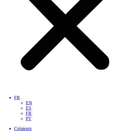
FR
EN
ES
FR
PT
Créateurs