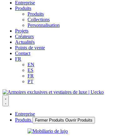
Entreprise
Produits
Produits
Collections
Personnalisation
Projets
Créateurs
Actualités
Points de vente
Contact
FR
EN
ES
FR
PT
Entreprise
Produits
Fermer Produits
Ouvrir Produits