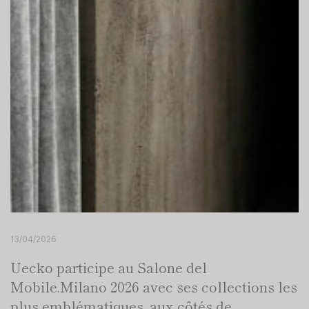
13/04/2026
Uecko participe au Salone del
Mobile.Milano 2026 avec ses collections les
plus emblématiques, aux côtés de