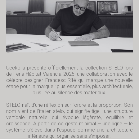
Uecko a présenté officiellement la collection STELO lors
de Feria Hábitat Valencia 2025, une collaboration avec le
célèbre designer Francesc Rifé qui marque une nouvelle
étape pour la marque : plus essentielle, plus architecturale,
plus liée au silence des matériaux.
STELO naît d’une réflexion sur l’ordre et la proportion. Son
nom vient de l’italien
stelo
, qui signifie tige : une structure
verticale naturelle qui évoque légèreté, équilibre et
croissance. À partir de ce geste minimal — une ligne — le
système s’élève dans l’espace comme une architecture
intérieure qui organise sans s’imposer.