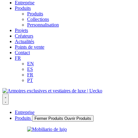
Entreprise
Produits
Produits
Collections
Personnalisation
Projets
Créateurs
Actualités
Points de vente
Contact
FR
EN
ES
FR
PT
Entreprise
Produits
Fermer Produits
Ouvrir Produits