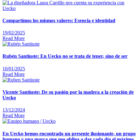
Compartimos los mismos valores: Esencia e identidad
19/02/2025
Read More
Rubén Santiuste: En Uecko no se trata de tener, sino de ser
10/01/2025
Read More
Vicente Santiuste: De su pasión por la madera a la creación de
Uecko
13/12/2024
Read More
En Uecko hemos encontrado un presente ilusionante, un grupo
humano y una marca que nos obliga a dar cada día el máximo