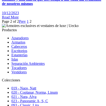
de nosotros mismos
10/12/2023
Read More
Page 2 of 2
Prev
1
2
Productos
Aparadores
Armarios
Cabeceros
Escritorios
Estanterías
Islas
Separación Ambientes
Tocadores
Vestidores
Colecciones
019 - Naos, Natt
020 - Coplanar, Norma, Linum
021 - Nara, Alya
023 - Panoramic A, S, C
093 - Classic, Lira