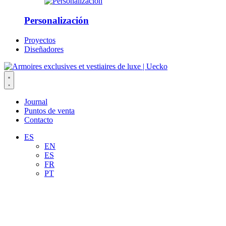
Personalización
Proyectos
Diseñadores
Journal
Puntos de venta
Contacto
ES
EN
ES
FR
PT