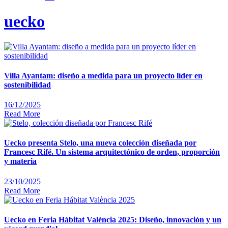
uecko
Villa Ayantam: diseño a medida para un proyecto líder en
sostenibilidad
16/12/2025
Read More
Uecko presenta Stelo, una nueva colección diseñada por
Francesc Rifé. Un sistema arquitectónico de orden, proporción
y materia
23/10/2025
Read More
Uecko en Feria Hábitat València 2025: Diseño, innovación y un