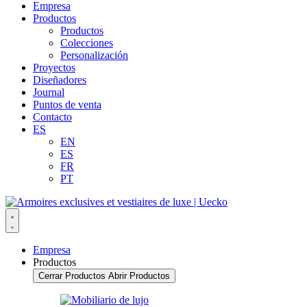
Empresa
Productos
Productos
Colecciones
Personalización
Proyectos
Diseñadores
Journal
Puntos de venta
Contacto
ES
EN
ES
FR
PT
Empresa
Productos
Cerrar Productos
Abrir Productos