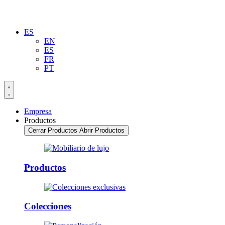
ES
EN
ES
FR
PT
Empresa
Productos
Cerrar Productos
Abrir Productos
Productos
Colecciones