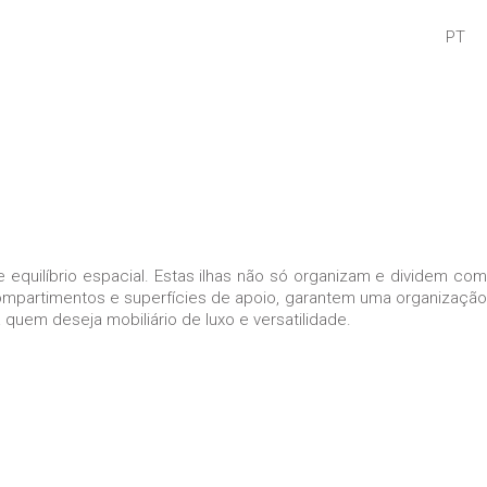
PT
quilíbrio espacial. Estas ilhas não só organizam e dividem co
ompartimentos e superfícies de apoio, garantem uma organização
quem deseja mobiliário de luxo e versatilidade.