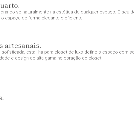
quarto.
ntegrando-se naturalmente na estética de qualquer espaço. O seu
d
r o espaço de forma elegante e eficiente.
s artesanais.
sofisticada, esta ilha para closet de luxo define o espaço com 
lidade e
design
de alta gama no coração do closet.
a.