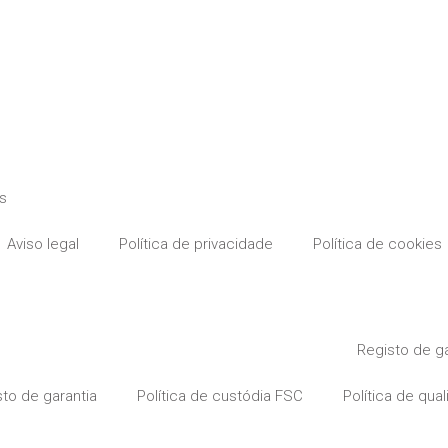
es
Aviso legal
Política de privacidade
Política de cookies
Registo de ga
to de garantia
Política de custódia FSC
Política de qua