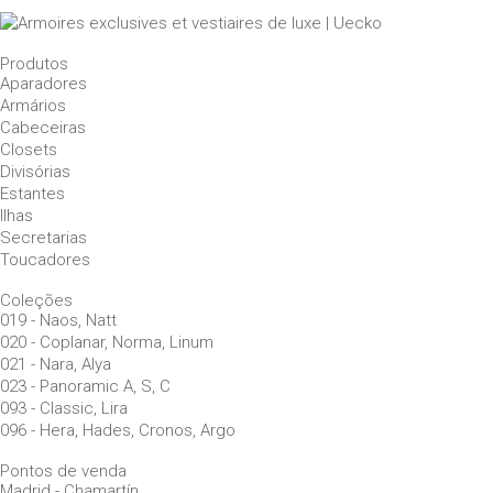
Produtos
Aparadores
Armários
Cabeceiras
Closets
Divisórias
Estantes
Ilhas
Secretarias
Toucadores
Coleções
019 - Naos, Natt
020 - Coplanar, Norma, Linum
021 - Nara, Alya
023 - Panoramic A, S, C
093 - Classic, Lira
096 - Hera, Hades, Cronos, Argo
Pontos de venda
Madrid - Chamartín