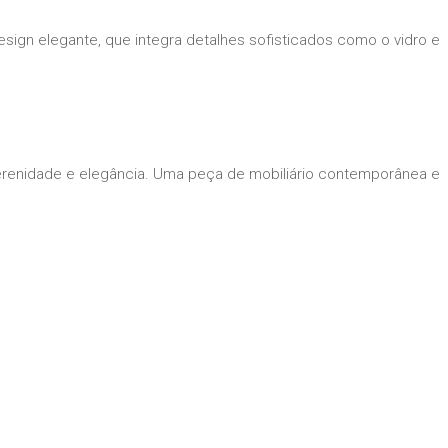
esign
elegante, que integra detalhes sofisticados como o vidro e
serenidade e elegância. Uma peça de mobiliário contemporânea e