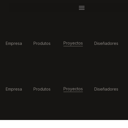
Proyectos
Empresa
Produtos
Diseñadores
Proyectos
Empresa
Produtos
Diseñadores