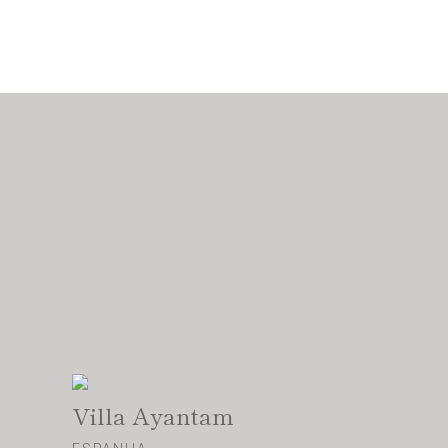
Villa Ayantam