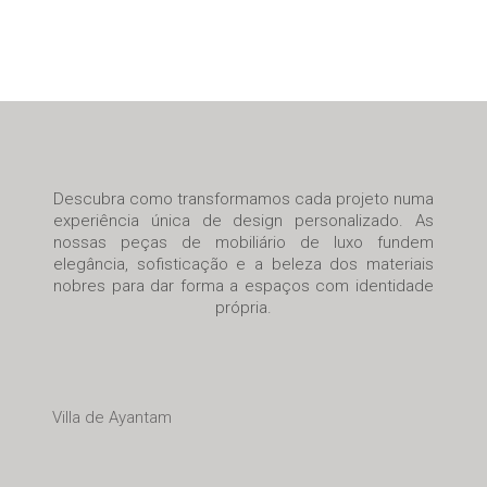
Descubra como transformamos cada projeto numa
experiência única de design personalizado. As
nossas peças de mobiliário de luxo fundem
elegância, sofisticação e a beleza dos materiais
nobres para dar forma a espaços com identidade
própria.