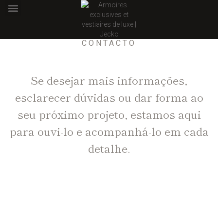
PONTOS DE VENDA
CONTACTO
Se desejar mais informações,
esclarecer dúvidas ou dar forma ao
seu próximo projeto, estamos aqui
para ouvi-lo e acompanhá-lo em cada
detalhe.