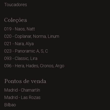
Toucadores
Coleções
019 - Naos, Natt
020 - Coplanar, Norma, Linum
021 - Nara, Alya
023 - Panoramic A, S, C
093 - Classic, Lira
096 - Hera, Hades, Cronos, Argo
Pontos de venda
Madrid - Chamartín
Madrid - Las Rozas
Bilbao