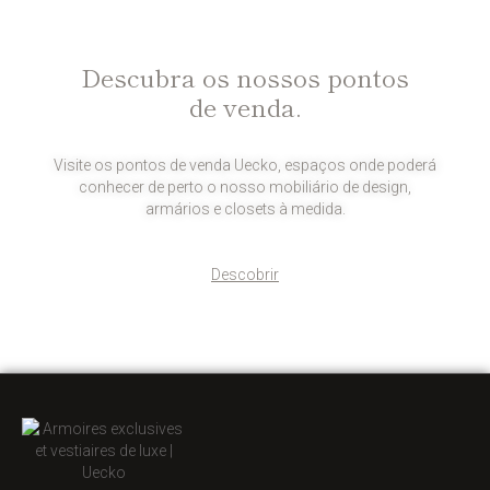
Descubra os nossos pontos
de venda.
Visite os pontos de venda Uecko, espaços onde poderá
conhecer de perto o nosso mobiliário de design,
armários e closets à medida.
Descobrir