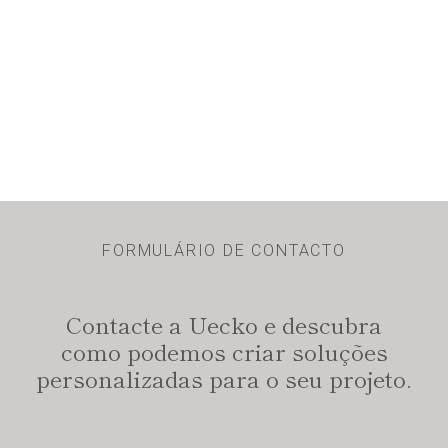
FORMULÁRIO DE CONTACTO
Contacte a Uecko e descubra
como podemos criar soluções
personalizadas para o seu projeto.