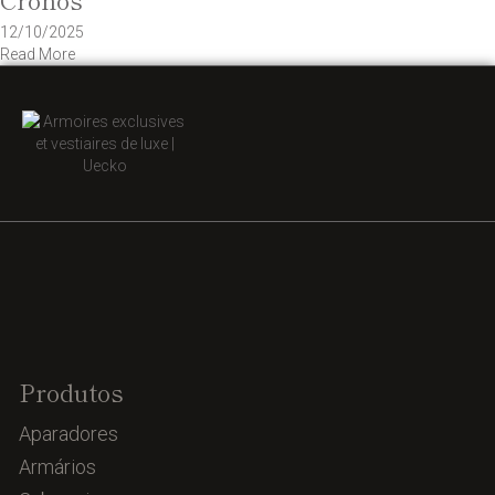
12/10/2025
Read More
Produtos
Aparadores
Armários