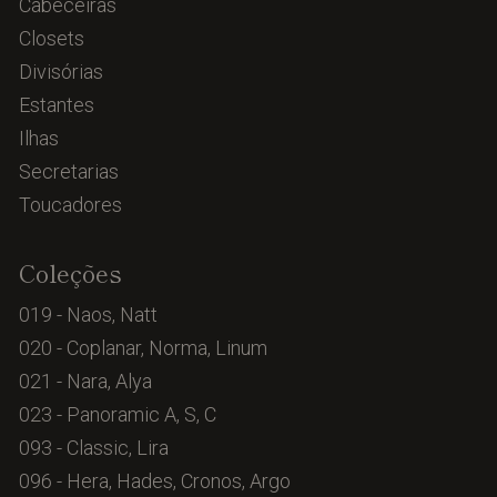
Cabeceiras
Closets
Divisórias
Estantes
Ilhas
Secretarias
Toucadores
Coleções
019 - Naos, Natt
020 - Coplanar, Norma, Linum
021 - Nara, Alya
023 - Panoramic A, S, C
093 - Classic, Lira
096 - Hera, Hades, Cronos, Argo