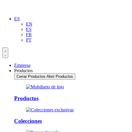
ES
EN
ES
FR
PT
Empresa
Productos
Cerrar Productos
Abrir Productos
Productos
Colecciones