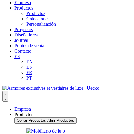
Empresa
Productos
Productos
Colecciones
Personalización
Proyectos
Diseñadores
Journal
Puntos de venta
Contacto
ES
EN
ES
FR
PT
Empresa
Productos
Cerrar Productos
Abrir Productos