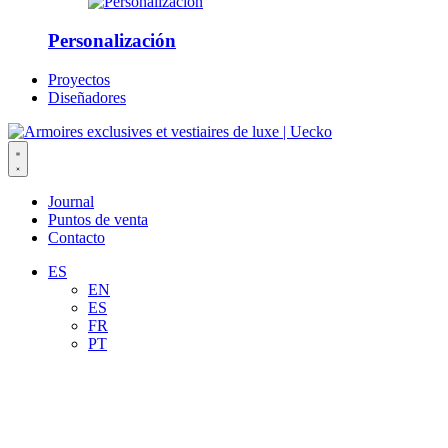
Personalización
Proyectos
Diseñadores
Journal
Puntos de venta
Contacto
ES
EN
ES
FR
PT