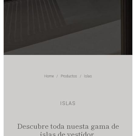
Home
/
Productos
/
Islas
ISLAS
Descubre toda nuesta gama de
islas de vestidor.