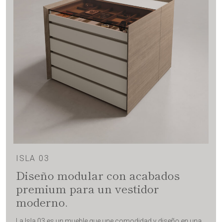
ISLA 03
Diseño modular con acabados
premium para un vestidor
moderno.
La Isla 03 es un mueble que une comodidad y diseño en una