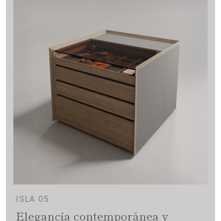
ISLA 05
Elegancia contemporánea y