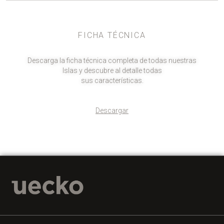
FICHA TÉCNICA
Descarga la ficha técnica completa de todas nuestras
Islas y descubre al detalle todas
sus características.
Descargar