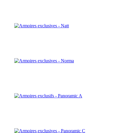
Naos
Découvrir
Natt
Découvrir
Norma
Découvrir
Panoramic A
Découvrir