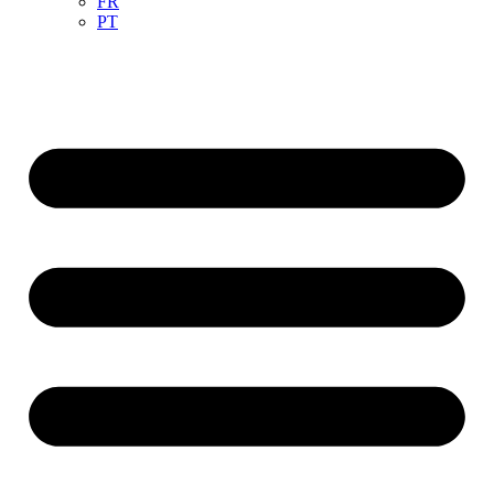
FR
PT