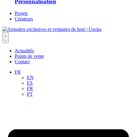
Personnalisation
Projets
Créateurs
Actualités
Points de vente
Contact
FR
EN
ES
FR
PT