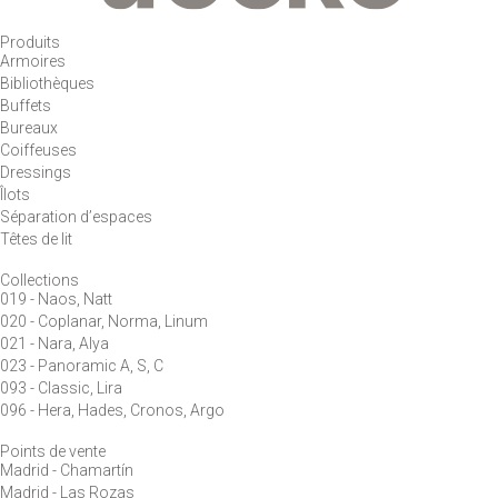
Produits
Armoires
Bibliothèques
Buffets
Bureaux
Coiffeuses
Dressings
Îlots
Séparation d’espaces
Têtes de lit
Collections
019 - Naos, Natt
020 - Coplanar, Norma, Linum
021 - Nara, Alya
023 - Panoramic A, S, C
093 - Classic, Lira
096 - Hera, Hades, Cronos, Argo
Points de vente
Madrid - Chamartín
Madrid - Las Rozas