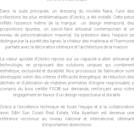
Dans la suite principale, un dressing du modèle Nara, l’une des
collections les plus emblématiques d’Uecko, a été installé. Cette pièce
reflète l’essence même de la marque : un design intemporel, des
proportions épurées, un savoir-faire artisanal contemporain et un
niveau de personnalisation maximal. Sa présence dans l’espace se
distingue par la pureté des lignes, la chaleur des matériaux et l’harmonie
parfaite avec la décoration intérieure et l’architecture de la maison.
La valeur ajoutée d’Uecko repose sur sa capacité à allier artisanat et
technologie, en proposant des solutions uniques qui combinent
esthétique, exclusivité et durabilité. Nos processus de fabrication sont
développés selon des critères d’efficacité énergétique, de réduction des
déchets et d’utilisation de matières premières d’origine responsable, y
compris du bois certifié FSC® sur demande, renforçant ainsi notre
engagement en faveur d’un design respectueux et durable.
Grâce à l’excellence technique de toute l’équipe et à la collaboration
avec S&H Sun Coast Real Estate, Villa Ayantam est devenue une
référence reconnue au niveau national et international, obtenant
d’importantes distinctions: