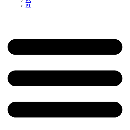
FR
PT