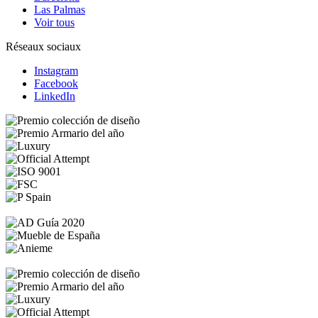
Las Palmas
Voir tous
Réseaux sociaux
Instagram
Facebook
LinkedIn