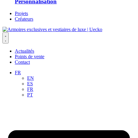
Personnalisation
Projets
Créateurs
Actualités
Points de vente
Contact
FR
EN
ES
FR
PT