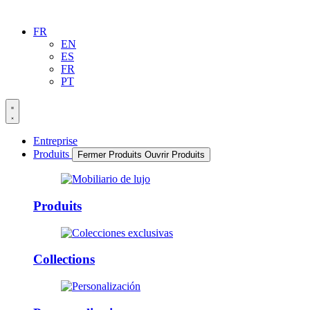
FR
EN
ES
FR
PT
Entreprise
Produits
Fermer Produits
Ouvrir Produits
Produits
Collections